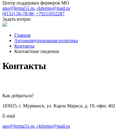
Центр поддержки фермеров МО
ano@ferma51.ru, ckfermo@mail.ru
(8152) 56-78-98; +79211652287
Задать вопрос
Главная
Антикоррупционная политика
Контакты
Контактные сведения
Контакты
Как добраться?
183025, г. Мурманск, ул. Карла Маркса, д. 19, офис 402
E-mail
ano@ferma51.ru, ckfermo@mail.ru